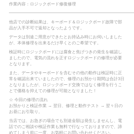
作業内容：ロジックボード修復修理
━━━━━━━━━━━━━━━━━━━━━━━━━━━━━
他店での診断結果は、キーボード＆ロジックボード故障で部
品が入手不可で返却となったようです。
データは別途ご用意ができたとお持込み時にお伺いしました
が、本体修理を出来るだけ早くとのご希望です。
検証時にロジックボードには腐食と焦げつきの発生を確認し
ましたので、電気の流れを正すロジックボードの修理が必要
となります。
また、データやキーボードを含むその他の動作は検証時に正
常を確認出来ていましたので、修理のお預かり期間は合計3日
となりましたが、ロジックボード交換ではなく修理を行うこ
とで価格を抑えての修理が可能となりました！
☆ 今回の修理の流れ
お預かりと検証作業 → 翌日、修理と動作テスト → 翌々日の
お昼にお引取り。
当店では、お急ぎの場合でも別途金額は発生しませんし、電
話でのご相談や検証作業も無料で行なっておりますので、諦
めてしまう前に一度、お気軽にお問い合わせください。