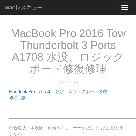
Macレスキュー
Mac
レ
ス
キ
MacBook Pro 2016 Tow
ュ
ー
Thunderbolt 3 Ports
A1708 水没、ロジック
ボード修復修理
2018-8-10
MacBook Pro
A1708
水没
ロジックボード修理
修理記事
━━━━━━━━━━━━━━━━━━━━━━━━━━━━━
申告症状：水没後、起動不可に。データだけでも先に取り出
したい。