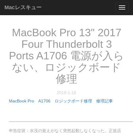
Macレスキュー
Mac
レ
ス
キ
MacBook Pro 13" 2017
ュ
ー
Four Thunderbolt 3
Ports A1706 電源が入ら
ない、ロジックボード
修理
2019-1-16
MacBook Pro
A1706
ロジックボード修理
修理記事
━━━━━━━━━━━━━━━━━━━━━━━━━━━━━
申告症状：水没の覚えがなく突然起動しなくなった。正規店